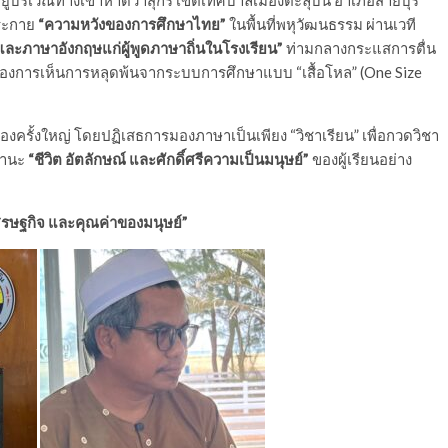
ู่บริเวณทางเข้าหาดวาสุกรี เขตเทศบาลเมืองตะลุบัน อำเภอสายบุรี
ประกาย
“ความหวังของการศึกษาไทย”
ในพื้นที่พหุวัฒนธรรม ผ่านเวที
และภาษาอังกฤษแก่ผู้พูดภาษาถิ่นในโรงเรียน”
ท่ามกลางกระแสการตื่น
่ต้องการเห็นการหลุดพ้นจากระบบการศึกษาแบบ “เสื้อโหล” (One Size
งครั้งใหญ่ โดยปฏิเสธการมองภาษาเป็นเพียง “วิชาเรียน” เพื่อกวดวิชา
ฐานะ
“ชีวิต อัตลักษณ์ และศักดิ์ศรีความเป็นมนุษย์”
ของผู้เรียนอย่าง
ศรษฐกิจ และคุณค่าของมนุษย์”