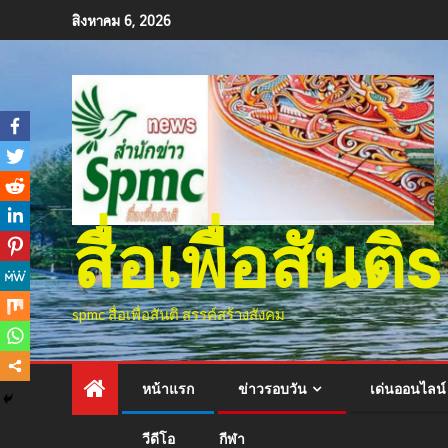
สิงหาคม 6, 2026
สื่อเพื่อสัน
spmc สื่อเพื่อสันติ สรรค์สร้างสังคม
หน้าแรก
ข่าวรอบวัน
เด่นออนไลน์
วีดีโอ
กีฬา