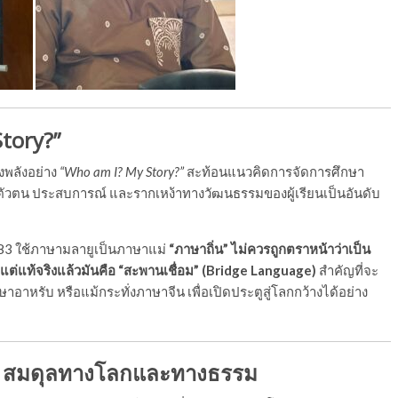
Story?”
พลังอย่าง
“Who am I? My Story?”
สะท้อนแนวคิดการจัดการศึกษา
ับฟังตัวตน ประสบการณ์ และรากเหง้าทางวัฒนธรรมของผู้เรียนเป็นอันดับ
 83 ใช้ภาษามลายูเป็นภาษาแม่
“ภาษาถิ่น” ไม่ควรถูกตราหน้าว่าเป็น
แต่แท้จริงแล้วมันคือ “สะพานเชื่อม” (Bridge Language)
สำคัญที่จะ
อาหรับ หรือแม้กระทั่งภาษาจีน เพื่อเปิดประตูสู่โลกกว้างได้อย่าง
ต”: สมดุลทางโลกและทางธรรม