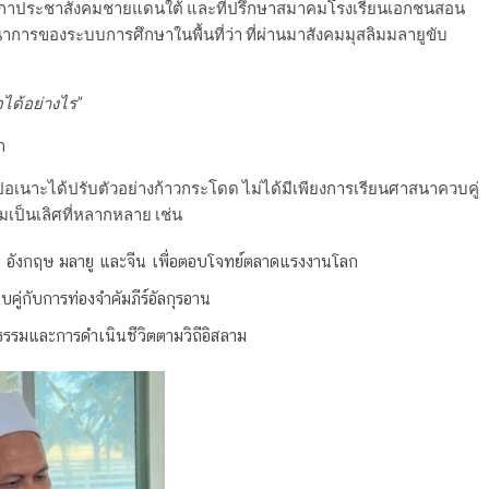
าประชาสังคมชายแดนใต้ และที่ปรึกษาสมาคมโรงเรียนเอกชนสอน
การของระบบการศึกษาในพื้นที่ว่า ที่ผ่านมาสังคมมุสลิมมลายูขับ
ด้อย่างไร”
า
าะได้ปรับตัวอย่างก้าวกระโดด ไม่ได้มีเพียงการเรียนศาสนาควบคู่
ามเป็นเลิศที่หลากหลาย เช่น
อังกฤษ มลายู และจีน เพื่อตอบโจทย์ตลาดแรงงานโลก
คู่กับการท่องจำคัมภีร์อัลกุรอาน
ธรรมและการดำเนินชีวิตตามวิถีอิสลาม