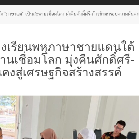
“ภาษาแม่” เป็นสะพานเชื่อมโลก มุ่งคืนศักดิ์ศรี-ก้าวข้ามกรอบความมั่นคงส
้องเรียนพหุภาษาชายแดนใต้
นเชื่อมโลก มุ่งคืนศักดิ์ศรี-
คงสู่เศรษฐกิจสร้างสรรค์