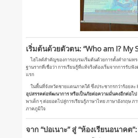
เริ่มต้นด้วยตัวตน: “Who am I? My 
ไฮไลต์สำคัญของการอบรมเริ่มต้นด้วยการตั้งคำถามทรง
ฐานรากที่เชื่อว่า การเรียนรู้ที่แท้จริงต้องเริ่มจากการร
แรก
ในพื้นที่จังหวัดชายแดนภาคใต้ ซึ่งประชากรกว่าร้อยละ
อุปสรรคต่อพัฒนาการ หรือเป็นภัยต่อความมั่นคงอีกต่อไป 
พาเด็ก ๆ ต่อยอดไปสู่การเรียนรู้ภาษาไทย ภาษาอังกฤษ ภาษา
ภาคภูมิใจ
จาก “ปอเนาะ” สู่ “ห้องเรียนอนาค