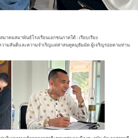
ึกษาสมาคมสมาพันธ์โรงเรียนเอกชนภาคใต้ : เรียบเรียง
วามสันติและความจำเริญแด่ศาสนทูตมุฮัมมัด ผู้เจริญรอยตามท่าน