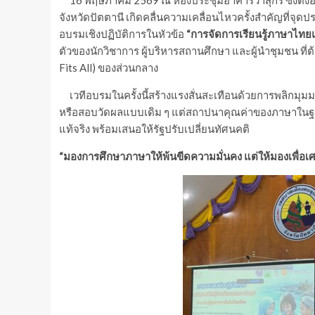
16 พฤษภาคม 2569 ณ ห้องประชุมอาคารวาสุกรี ซึ่งตั้งอย
จังหวัดปัตตานี เกิดคลื่นความเคลื่อนไหวครั้งสำคัญที่จุด
อบรมเชิงปฏิบัติการในหัวข้อ
“การจัดการเรียนรู้ภาษาไทย
ตัวของนักวิชาการ ผู้บริหารสถานศึกษา และผู้นำชุมชน ที
Fits All) ของส่วนกลาง
เวทีอบรมในครั้งนี้สร้างแรงสั่นสะเทือนด้วยการพลิกมุมมอ
หรือสอบวัดผลแบบเดิม ๆ แต่สถาปนาคุณค่าของภาษาใน
แท้จริง พร้อมเสนอให้รัฐปรับเปลี่ยนทัศนคติ
“มองการศึกษาภาษาให้พ้นขีดความมั่นคง แต่ให้มองเพื่อเ