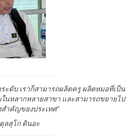
ยกระดับ เราก็สามารถผลิตครู ผลิตหมอที่เป็น
พร้อมในหลากหลายสาขา และสามารถขยายไป
องสำคัญของประเทศ”
ดุลสุโก ดินอะ