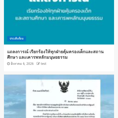
ประเด็นร้อน
แถลงการณ์ เรียกร้องให้ทุกฝ่ายคุ้มครองเด็กและสถาน
ศึกษา และเคารพหลักมนุษยธรรม
สิงหาคม 6, 2026
test