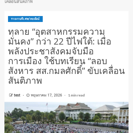
เคลื่อนสันติภาพ
รายงานพิเศษ/คอลัมน์
ทลาย “อุตสาหกรรมความ
มั่นคง” กว่า 22 ปีไฟใต้: เมื่อ
พลังประชาสังคมจับมือ
การเมือง ใช้บทเรียน “ลอบ
สังหาร สส.กมลศักดิ์” ขับเคลื่อน
สันติภาพ
1 min read
test
พฤษภาคม 17, 2026