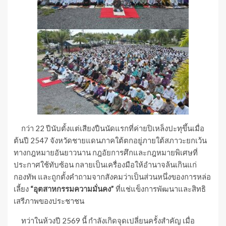
กว่า 22 ปีนับตั้งแต่เสียงปืนนัดแรกที่ค่ายปิเหล็งปะทุขึ้นเมื่อ
ต้นปี 2547 จังหวัดชายแดนภาคใต้ตกอยู่ภายใต้สภาวะยกเว้น
ทางกฎหมายอันยาวนาน กฎอัยการศึกและกฎหมายพิเศษที่
ประกาศใช้ทับซ้อน กลายเป็นเครื่องมือให้อำนาจล้นเกินแก่
กองทัพ และถูกตั้งคำถามจากสังคมว่าเป็นส่วนหนึ่งของการหล่อ
เลี้ยง
“อุตสาหกรรมความมั่นคง”
ที่แช่แข็งการพัฒนาและสิทธิ
เสรีภาพของประชาชน
ทว่าในห้วงปี 2569 นี้ กำลังเกิดจุดเปลี่ยนครั้งสำคัญ เมื่อ