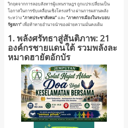
วิกฤตจากการลอบสังหารผู้แทนราษฎร ถูกแปรเปลี่ยนเป็น
โอกาสในการขับเคลื่อนเชิงโครงสร้าง ผ่านการผสานพลัง
ระหว่าง
“ภาคประชาสังคม”
และ
“ภาคการเมืองในระบอบ
รัฐสภา”
เพื่อท้าทายอำนาจนำของฝ่ายความมั่นคงเดิม
1. พลังศรัทธาสู่สันติภาพ: 21
องค์กรชายแดนใต้ รวมพลังละ
หมาดฮายัตอักบัร