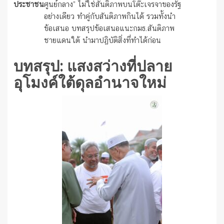
ประชาชน
ศูนย์กลาง” ไม่ใช่สันติภาพบนโต๊ะเจรจาของรัฐ
อย่างเดียว ทำคู่กับสันติภาพกินได้ รวมทั้งนำ
ข้อเสนอ บทสรุปข้อเสนอแนะกมธ.สันติภาพ
ชายแดนใต้ นำมาปฏิบัติสิ่งที่ทำได้ก่อน
บทสรุป: แสงสว่างที่ปลาย
อุโมงค์ใต้ดุลอำนาจใหม่