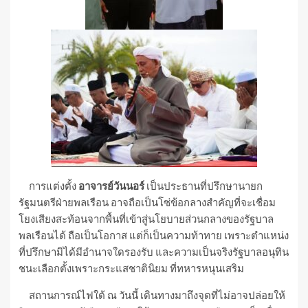
การแต่งตั้ง
อาจารย์วันนอร์
เป็นประธานที่ปรึกษานายก
รัฐมนตรีฝ่ายพลเรือน อาจถือเป็นโซ่ข้อกลางสำคัญที่จะเชื่อม
โยงเสียงสะท้อนจากพื้นที่เข้าสู่นโยบายส่วนกลางของรัฐบาล
พลเรือนได้ ถือเป็นโอกาส แต่ก็เป็นความท้าทาย เพราะตำแหน่ง
ที่ปรึกษามิได้มีอำนาจใดรองรับ และความเป็นจริงรัฐบาลอนุทิน
ชนะเลือกตั้งเพราะกระแสชาตินิยม ที่ทหารหนุนเสริม
สถานการณ์ไฟใต้ ณ วันนี้ เดินทางมาถึงจุดที่ไม่อาจปล่อยให้