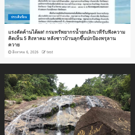
ประเด็นร้อน
แรงคัดค้านได้ผล! กรมทรัพยากรน้ำยกเลิกเวทีรับฟังความ
คิดเห็น 5 สิงหาคม หลังชาวบ้านลุกขึ้นปกป้องพรุลาน
ควาย
สิงหาคม 6, 2026
test