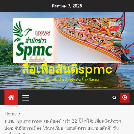
สิงหาคม 7, 2026
สื่อเพื่อสันติspmc
spmc สื่อเพื่อสันติ สรรค์สร้างสังคม
Home
ทลาย “อุตสาหกรรมความมั่นคง” กว่า 22 ปีไฟใต้: เมื่อพลังประชา
สังคมจับมือการเมือง ใช้บทเรียน “ลอบสังหาร สส.กมลศักดิ์” ขับ