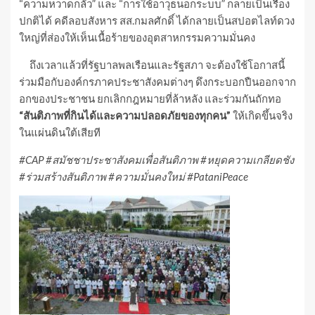
“ความหวาดกลัว” และ “การใช้อาวุธนอกระบบ” กลายเป็นเรื่อง
ปกติได้ คดีลอบสังหาร สส.กมลศักดิ์ ได้กลายเป็นสปอตไลท์ดวง
ใหญ่ที่ส่องให้เห็นเนื้อร้ายของอุตสาหกรรมความมั่นคง
ถึงเวลาแล้วที่รัฐบาลพลเรือนและรัฐสภา จะต้องใช้โอกาสนี้
ร่วมมือกับองค์กรภาคประชาสังคมต่างๆ ดึงกระบอกปืนออกจาก
อกของประชาชน ยกเลิกกฎหมายที่ล้าหลัง และร่วมกันถักทอ
“สันติภาพที่กินได้และความปลอดภัยของทุกคน”
ให้เกิดขึ้นจริง
ในแผ่นดินใต้เสียที
#CAP #สมัชชาประชาสังคมเพื่อสันติภาพ #หยุดความเกลียดชัง
#ร่วมสร้างสันติภาพ #ความมั่นคงใหม่ #PataniPeace