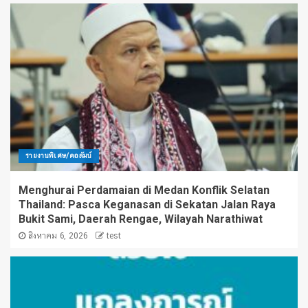
รายงานพิเศษ/คอลัมน์
Menghurai Perdamaian di Medan Konflik Selatan
Thailand: Pasca Keganasan di Sekatan Jalan Raya
Bukit Sami, Daerah Rengae, Wilayah Narathiwat
สิงหาคม 6, 2026
test