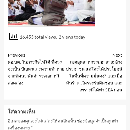
16,455 total views, 2 views today
Previous
Next
ศอ.บต. ในภารกิจไฟใต้ ที่ควร
เขตอุตสาหกรรมฮาลาล: อ้าง
จะเป็น ปัญหาและความท้าทาย
ประชาชน แต่ใครได้ประโยชน์
จากทัศนะ พันตำรวจเอก ทวี
ในพื้นที่ความมั่นคง? และเมื่อ
สอดส่อง
มันร้าง…ใครจะรับผิดชอบ และ
เพราะมิได้ทำ SEA ก่อน
ใส่ความเห็น
อีเมลของคุณจะไม่แสดงให้คนอื่นเห็น
ช่องข้อมูลจำเป็นถูกทำ
เครื่องหมาย
*