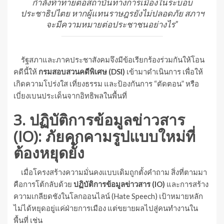
กำลังท้าทายต่อสถาบันทางการเมืองในระบอบ
ประชาธิปไตย หากผู้แทนราษฎรยังไม่ปลอดภัย สภาฯ
จะมีความหมายต่อประชาชนอย่างไร”
รัฐสภาและภาคประชาสังคมจึงมีข้อเรียกร้องร่วมกันให้โอน
คดีนี้ให้
กรมสอบสวนคดีพิเศษ (DSI)
เข้ามาดำเนินการ เพื่อให้
เกิดความโปร่งใส เที่ยงธรรม และป้องกันการ “ตัดตอน” หรือ
เบี่ยงเบนประเด็นจากอิทธิพลในพื้นที่
3. ปฏิบัติการข้อมูลข่าวสาร
(IO): ภัยคุกคามรูปแบบใหม่ที่
ต้องหยุดยั้ง
เมื่อโครงสร้างความมั่นคงแบบเดิมถูกตั้งคำถาม สิ่งที่ตามมา
คือการโต้กลับด้วย
ปฏิบัติการข้อมูลข่าวสาร (IO)
และการสร้าง
ความเกลียดชังในโลกออนไลน์ (Hate Speech) เป้าหมายหลัก
ไม่ได้หยุดอยู่แค่ฝ่ายการเมือง แต่ขยายผลไปสู่คนทำงานใน
พื้นที่ เช่น