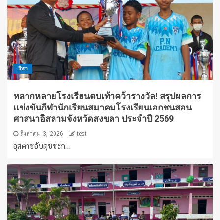
กีฬา
หลากหลายโรงเรียนตบเท้าคว้ารางวัล! สรุปผลการ
แข่งขันกีฬานักเรียนสมาคมโรงเรียนเอกชนสอน
ศาสนาอิสลามจังหวัดสงขลา ประจำปี 2569
สิงหาคม 3, 2026
test
อุสตาซอับดุชชะก...