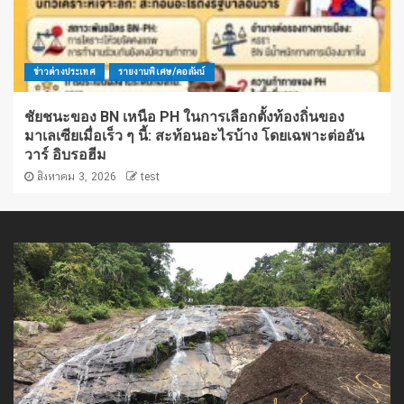
ข่าวต่างประเทศ
รายงานพิเศษ/คอลัมน์
ชัยชนะของ BN เหนือ PH ในการเลือกตั้งท้องถิ่นของ
มาเลเซียเมื่อเร็ว ๆ นี้: สะท้อนอะไรบ้าง โดยเฉพาะต่ออัน
วาร์ อิบรอฮีม
สิงหาคม 3, 2026
test