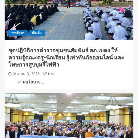
การศึกษา
ท้องถิ่น
ชุดปฏิบัติการตำรวจชุมชนสัมพันธ์ สภ.เบตง ให้
ความรู้คณะครู-นักเรียน รู้เท่าทันภัยออนไลน์ และ
โทษการสูบบุหรี่ไฟฟ้า
สิงหาคม 3, 2026
test
ตามนโยบาย...