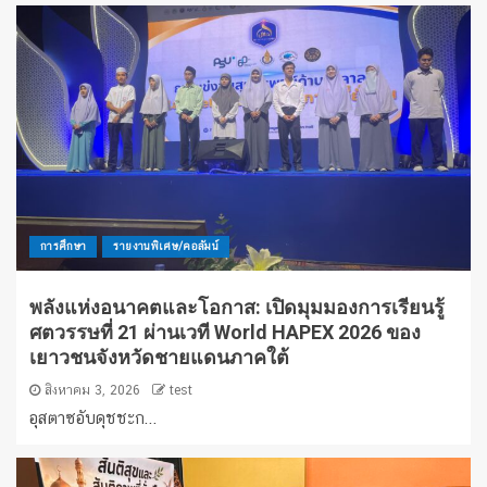
การศึกษา
รายงานพิเศษ/คอลัมน์
พลังแห่งอนาคตและโอกาส: เปิดมุมมองการเรียนรู้
ศตวรรษที่ 21 ผ่านเวที World HAPEX 2026 ของ
เยาวชนจังหวัดชายแดนภาคใต้
สิงหาคม 3, 2026
test
อุสตาซอับดุชชะก...