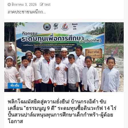
สิงหาคม 3, 2026
test
ภาคประชาชนผนึกก...
ท้องถิ่น
พลิกโฉมมัสยิดสู่ความยั่งยืน! บ้านกรงอิตำ ขับ
เคลื่อน “ธรรมนูญ 9 ดี” ระดมทุนซื้อดินวะกัฟ 14 ไร่
ปั้นสวนปาล์มหนุนทุนการศึกษาเด็กกำพร้า-ผู้ด้อย
โอกาส