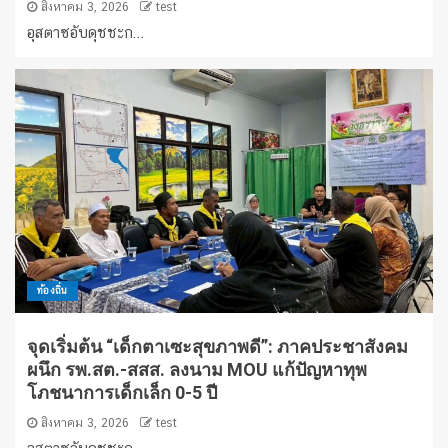
สิงหาคม 3, 2026
test
อุสตาซอับดุชชะก...
ท้องถิ่น
จุดเริ่มต้น “เด็กตาเซะสุขภาพดี”: ภาคประชาสังคม
ผนึก รพ.สต.-สสส. ลงนาม MOU แก้ปัญหาทุพ
โภชนาการเด็กเล็ก 0-5 ปี
สิงหาคม 3, 2026
test