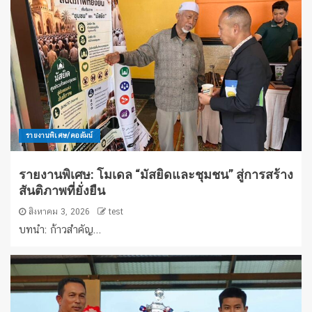
รายงานพิเศษ/คอลัมน์
รายงานพิเศษ: โมเดล “มัสยิดและชุมชน” สู่การสร้าง
สันติภาพที่ยั่งยืน
สิงหาคม 3, 2026
test
บทนำ: ก้าวสำคัญ...