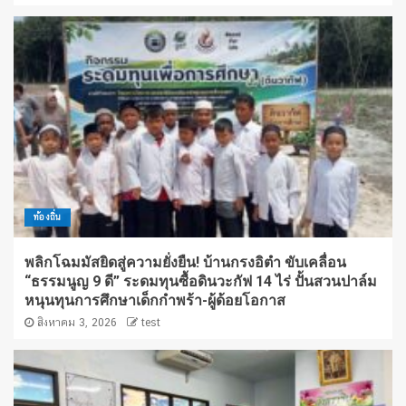
ท้องถิ่น
พลิกโฉมมัสยิดสู่ความยั่งยืน! บ้านกรงอิตำ ขับเคลื่อน
“ธรรมนูญ 9 ดี” ระดมทุนซื้อดินวะกัฟ 14 ไร่ ปั้นสวนปาล์ม
หนุนทุนการศึกษาเด็กกำพร้า-ผู้ด้อยโอกาส
สิงหาคม 3, 2026
test