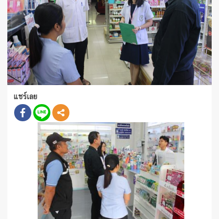
แชร์เลย