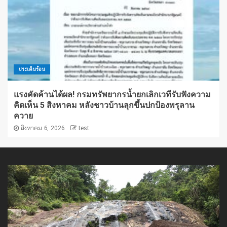
ประเด็นร้อน
แรงคัดค้านได้ผล! กรมทรัพยากรน้ำยกเลิกเวทีรับฟังความ
คิดเห็น 5 สิงหาคม หลังชาวบ้านลุกขึ้นปกป้องพรุลาน
ควาย
สิงหาคม 6, 2026
test