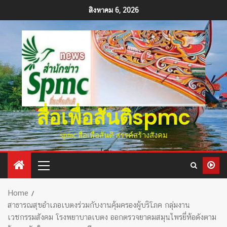
สิงหาคม 6, 2026
สื่อเพื่อสันติspmc
spmc สื่อเพื่อสันติ สรรค์สร้างสังคม
Home
สาธารณสุขอำเภอเบตงร่วมกับงานคุ้มครองผู้บริโภค กลุ่มงาน
เวชกรรมสังคม โรงพยาบาลเบตง ออกตรวจยาดมสมุนไพรยี่ห้อดังตาม