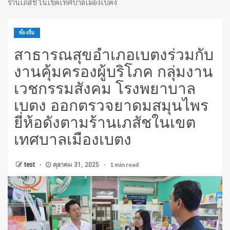
ร้านเภสัชในเขตเทศบาลเมืองเบตง
ท้องถิ่น
สาธารณสุขอำเภอเบตงร่วมกับ
งานคุ้มครองผู้บริโภค กลุ่มงาน
เวชกรรมสังคม โรงพยาบาล
เบตง ออกตรวจยาดมสมุนไพร
ยี่ห้อดังตามร้านเภสัชในเขต
เทศบาลเมืองเบตง
1 min read
test
ตุลาคม 31, 2025