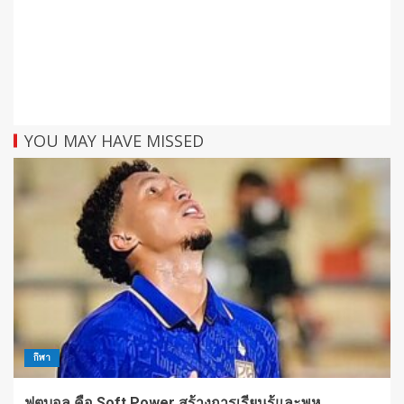
YOU MAY HAVE MISSED
กีฬา
ฟุตบอล คือ Soft Power สร้างการเรียนรู้และพหุ