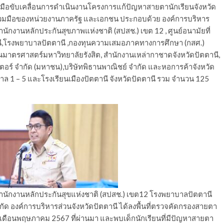
มือขับเคลื่อนการดำเนินงานโครงการแก้ปัญหาสายตานักเรียนจังหวัด
่วมมือของหน่วยงานภาครัฐ และเอกชน ประกอบด้วย องค์การบริหาร
นักงานหลักประกันสุขภาพแห่งชาติ (สปสช.) เขต 12 , ศูนย์อนามัยที่
ตตานี,โรงพยาบาลปัตตานี ,กองทุนความเสมอภาคทางการศึกษา (กสศ.)
ตรศาสตร์มหาวิทยาลัยรังสิต, สำนักงานเหล่ากาชาดจังหวัดปัตตานี,
ตอร์ จำกัด (มหาชน),บริษัทพิธานพาณิชย์ จำกัด และหอการค้าจังหวัด
าล 1 – 5 และโรงเรียนเมืองปัตตานี จังหวัดปัดตานี รวม จำนวน 125
 สำนักงานหลักประกันสุขแห่งชาติ (สปสช.) เขต12 โรงพยาบาลปัตตานี
ด องค์การบริหารส่วนจังหวัดปัตตานี ได้ลงพื้นที่ตรวจคัดกรองสายตา
่วงเดือนพฤษภาคม 2567 ที่ผ่านมา และพบเด็กนักเรียนที่มีปัญหาสายตา