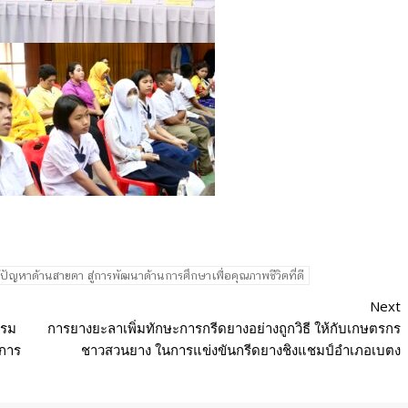
ญหาด้านสายตา สู่การพัฒนาด้านการศึกษาเพื่อคุณภาพชีวิตที่ดี
Next
รรม
การยางยะลาเพิ่มทักษะการกรีดยางอย่างถูกวิธี ให้กับเกษตรกร
นการ
ชาวสวนยาง ในการแข่งขันกรีดยางชิงแชมป์อำเภอเบตง