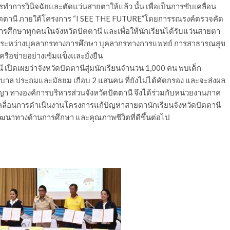
ทำการวินิจฉัยและตัดแว่นสายตาให้แล้ว นั้น เพื่อเป็นการขับเคลื่อน
ัตตานี ภายใต้โครงการ “I SEE THE FUTURE”โดยการรณรงค์ตรวจคัด
ศึกษาทุกคนในจังหวัดปัตตานี และเพื่อให้นักเรียนได้รับแว่นสายตา
อระหว่างบุคลากรทางการศึกษา บุคลากรทางการแพทย์ การสาธารณสุข
รือข่ายอย่างเข้มแข็งและยั่งยืน
ี เปิดเผยว่าจังหวัดปัตตานีสุ่มนักเรียนจำนวน 1,000 คน พบเด็ก
บาล ประถมและมัธยม เกือบ 2 แสนคน ที่ยังไม่ได้คัดกรอง และจะส่งผล
 ทางองค์การบริหารส่วนจังหวัดปัตตานี จึงได้ร่วมกับหน่วยงานภาค
คลื่อนการดำเนินงานโครงการแก้ปัญหาสายตานักเรียนจังหวัดปัตตานี
ฒนาทางด้านการศึกษา และคุณภาพชีวิตที่ดีขึ้นต่อไป