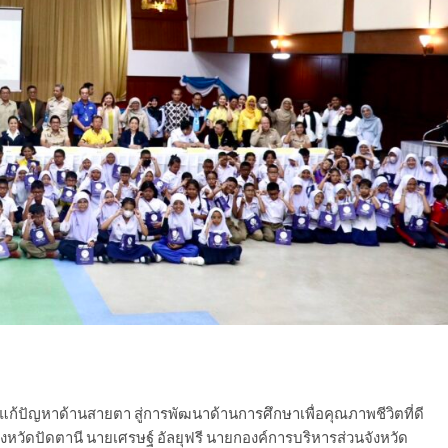
้ปัญหาด้านสายตา สู่การพัฒนาด้านการศึกษาเพื่อคุณภาพชีวิตที่ดี
จังหวัดปัดตานี นายเศรษฐ์ อัลยุฟรี นายกองค์การบริหารส่วนจังหวัด