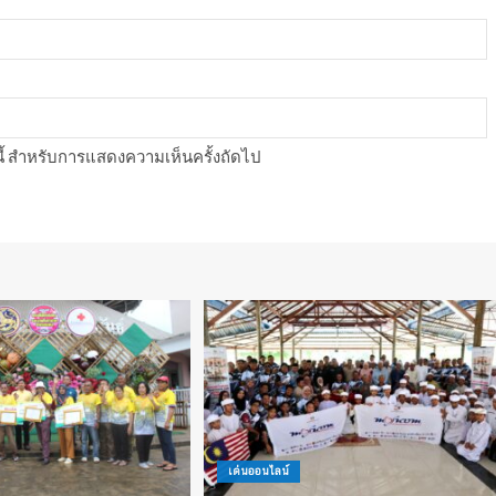
์นี้ สำหรับการแสดงความเห็นครั้งถัดไป
เด่นออนไลน์