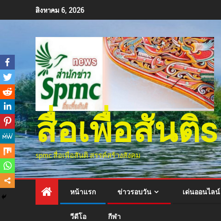
สิงหาคม 6, 2026
สื่อเพื่อสัน
spmc สื่อเพื่อสันติ สรรค์สร้างสังคม
หน้าแรก
ข่าวรอบวัน
เด่นออนไลน์
วีดีโอ
กีฬา