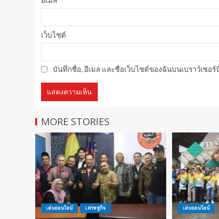
เว็บไซต์
บันทึกชื่อ, อีเมล และชื่อเว็บไซต์ของฉันบนเบราว์เซอร
MORE STORIES
เด่นออนไลน์
เศรษฐกิจ
เด่นออนไลน์