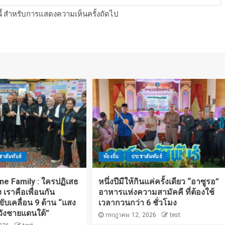
์นี้ สำหรับการแสดงความเห็นครั้งถัดไป
ชาสัมพันธ์
ท้องถิ่น
ประชาสัมพันธ์
e Family : ใครปฏิเสธ
หนึ่งปีมีให้กินแค่ครั้งเดียว “อาซูรอ”
เราคือเพื่อนกัน
อาหารแห่งความสามัคคี ที่ต้องใช้
ขับเคลื่อน 9 ด้าน “แสง
เวลากวนกว่า 6 ชั่วโมง
ังชายแดนใต้”
กรกฎาคม 12, 2026
test