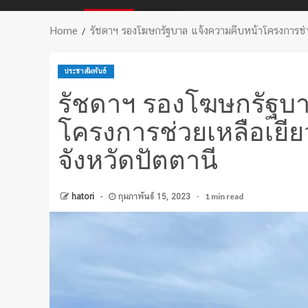
Home
รัชดาฯ รองโฆษกรัฐบาล แจ้งความคืบหน้าโครงการช่วยเ
ประชาสัมพันธ์
รัชดาฯ รองโฆษกรัฐบา
โครงการช่วยเหลือเยียว
จังหวัดปัตตานี
1 min read
hatori
กุมภาพันธ์ 15, 2023