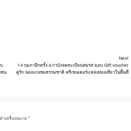
Next
ับ
14 กุมภาอีกครั้ง อ.กาบังจดทะเบียนสมรส มอบ Gift voucher
วชน
คู่รัก ล่องแก่งชมธรรมชาติ พรีเซนเตอร์แหล่งท่องเที่ยวในพื้นที่
กทำเครื่องหมาย
*