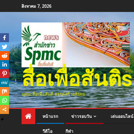
สิงหาคม 7, 2026
สื่อเพื่อสัน
spmc สื่อเพื่อสันติ สรรค์สร้างสังคม
หน้าแรก
ข่าวรอบวัน
เด่นออนไลน์
วีดีโอ
กีฬา