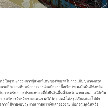
รี ในฐานะกรรมการผู้แทนพิเศษของรัฐบาลในการแก้ปัญหาจังหวัด
ถามถึงความคืบหน้าการจ่ายเงินเยียวยาซื้อเรือประมงในพื้นที่จังหวัด
การทรัพยากรประมงทะเลที่ยั่งยืนในพื้นที่จังหวัดชายแดนภาคใต้เป็น
นวยการบริหารจังหวัดชายแดนภาคใต้ (ศอ.บต.) ได้สรุปเรื่องเสนอไปยัง
การใช้จ่ายงบประมาณ รายการเงินสำรองจ่ายเพื่อกรณีฉุเฉินหรือ