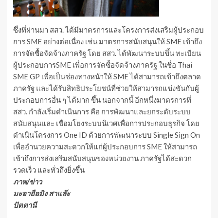
ซึ่งที่ผ่านมา สสว. ได้มีมาตรการและโครงการส่งเสริมผู้ประกอบ
การ SME อย่างต่อเนื่อง เช่น มาตรการสนับสนุนให้ SME เข้าถึง
การจัดซื้อจัดจ้างภาครัฐ โดย สสว. ได้พัฒนาระบบขึ้น ทะเบียน
ผู้ประกอบการSME เพื่อการจัดซื้อจัดจ้างภาครัฐ ในชื่อ Thai
SME GP เพื่อเป็นช่องทางหน้าให้ SME ได้สามารถเข้าถึงตลาด
ภาครัฐ และได้รับสิทธิประโยชน์ที่ช่วยให้สามารถแข่งขันกับผู้
ประกอบการอื่น ๆ ได้มาก ขึ้น นอกจากนี้ อีกหนึ่งมาตรการที่
สสว. กำลังเริ่มดำเนินการ คือ การพัฒนาและยกระดับระบบ
สนับสนุนและ เชื่อมโยงระบบนิเวศเพื่อการประกอบธุรกิจ โดย
ดำเนินโครงการ One ID ด้วยการพัฒนาระบบ Single Sign On
เพื่ออำนวยความสะดวกให้แก่ผู้ประกอบการ SME ให้สามารถ
เข้าถึงการส่งเสริมสนับสนุนของหน่วยงาน ภาครัฐได้สะดวก
รวดเร็ว และทั่วถึงยิ่งขึ้น
ภาพ/ข่าว
มะอายือมิง สาแล๊ะ
ปัตตานี