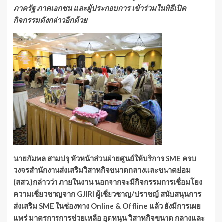
ภาครัฐ ภาคเอกชน และผู้ประกอบการ เข้าร่วมในพิธีเปิด
กิจกรรมดังกล่าวอีกด้วย
นายกัมพล สามปรุ หัวหน้าส่วนฝ่ายศูนย์ให้บริการ SME ครบ
วงจรสำนักงานส่งเสริมวิสาหกิจขนาดกลางและขนาดย่อม
(สสว.)กล่าวว่า ภายในงาน นอกจากจะมีกิจกรรมการเชื่อมโยง
ความเชี่ยวชาญจาก GJIRI ผู้เชี่ยวชาญ/ปราชญ์ สนับสนุนการ
ส่งเสริม SME ในช่องทาง Online & Offline แล้ว ยังมีการเผย
แพร่ มาตรการการช่วยเหลือ อุดหนุน วิสาหกิจขนาด กลางและ