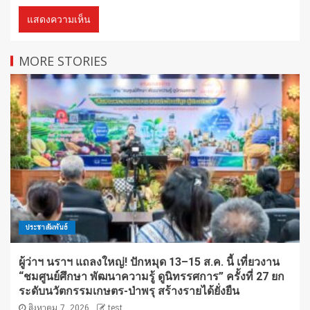
MORE STORIES
ประชาสัมพันธ์
ผู้ว่าฯ นราฯ แถลงใหญ่! ปักหมุด 13–15 ส.ค. นี้ เที่ยวงาน
“ชมศูนย์ศึกษา พัฒนาความรู้ ดูนิทรรศการ” ครั้งที่ 27 ยก
ระดับนวัตกรรมเกษตร-ป่าพรุ สร้างรายได้ยั่งยืน
สิงหาคม 7, 2026
test