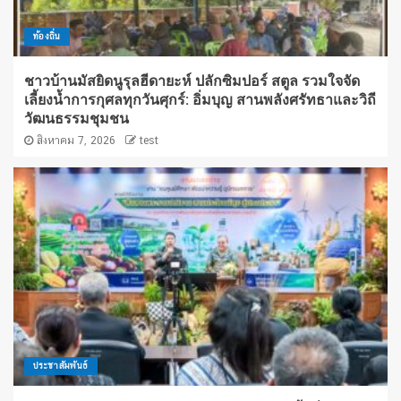
ท้องถิ่น
ชาวบ้านมัสยิดนูรุลฮีดายะห์ ปลักซิมปอร์ สตูล รวมใจจัด
เลี้ยงน้ำการกุศลทุกวันศุกร์: อิ่มบุญ สานพลังศรัทธาและวิถี
วัฒนธรรมชุมชน
สิงหาคม 7, 2026
test
ประชาสัมพันธ์