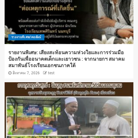
รายงานพิเศษ/คอลัมน์
รายงานพิเศษ: เสียงสะท้อนความห่วงใยและการร่วมมือ
ป้องกันเพื่ออนาคตเด็กและเยาวชน : จากนายกฯ สมาคม
สมาพันธ์โรงเรียนเอกชนภาคใต้
สิงหาคม 7, 2026
test