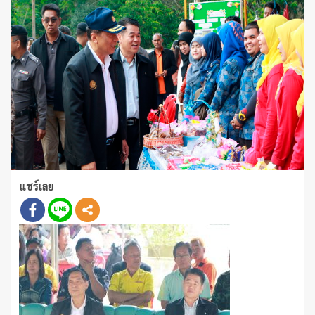
แชร์เลย