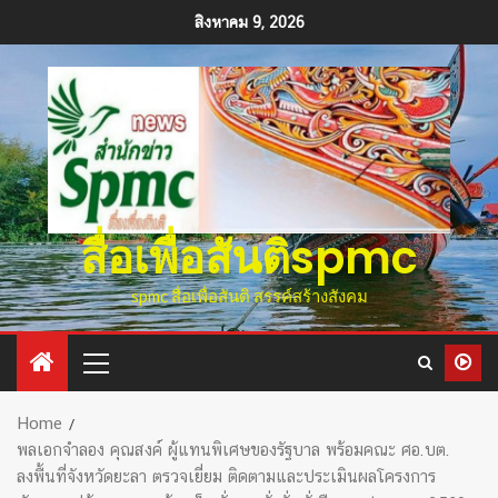
สิงหาคม 9, 2026
สื่อเพื่อสันติspmc
spmc สื่อเพื่อสันติ สรรค์สร้างสังคม
Home
พลเอกจำลอง คุณสงค์ ผู้แทนพิเศษของรัฐบาล พร้อมคณะ ศอ.บต.
ลงพื้นที่จังหวัดยะลา ตรวจเยี่ยม ติดตามและประเมินผลโครงการ