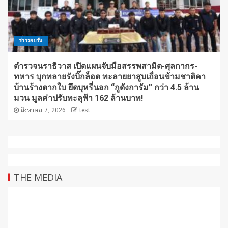
ข่าวรอบวัน
ตำรวจนราธิวาส เปิดแผนจับมือสรรพสามิต-ศุลกากร-
ทหาร บุกทลายรังบิ๊กล็อต ทะลายยาสูบเถื่อนข้ามชาติคา
บ้านร้างตากใบ ยึดบุหรี่นอก “กูดังการัม” กว่า 4.5 ล้าน
มวน มูลค่าปรับทะลุฟ้า 162 ล้านบาท!
สิงหาคม 7, 2026
test
THE MEDIA