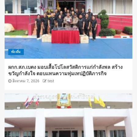
ท้องถิ่น
ผกก.สภ.เบตง มอบเสื้อโปโลสวัสดิการแก่กำลังพล สร้าง
ขวัญกำลังใจ ตอบแทนความทุ่มเทปฏิบัติภารกิจ
สิงหาคม 7, 2026
test