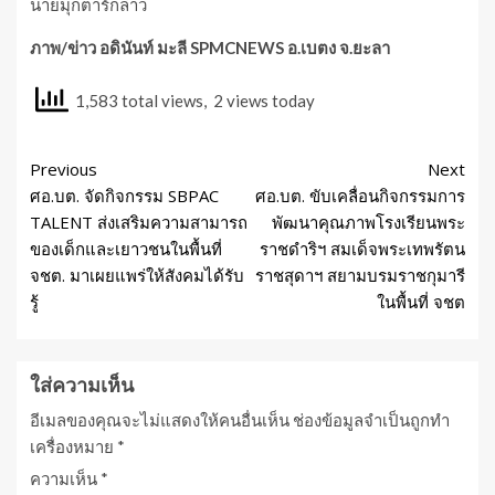
นายมุกตาร์กล่าว
ภาพ/ข่าว อดินันท์ มะลี
SPMCNEWS อ.เบตง จ.ยะลา
1,583 total views, 2 views today
Previous
Next
ศอ.บต. จัดกิจกรรม SBPAC
ศอ.บต. ขับเคลื่อนกิจกรรมการ
TALENT ส่งเสริมความสามารถ
พัฒนาคุณภาพโรงเรียนพระ
ของเด็กและเยาวชนในพื้นที่
ราชดำริฯ สมเด็จพระเทพรัตน
จชต. มาเผยแพร่ให้สังคมได้รับ
ราชสุดาฯ สยามบรมราชกุมารี
รู้
ในพื้นที่ จชต
ใส่ความเห็น
อีเมลของคุณจะไม่แสดงให้คนอื่นเห็น
ช่องข้อมูลจำเป็นถูกทำ
เครื่องหมาย
*
ความเห็น
*