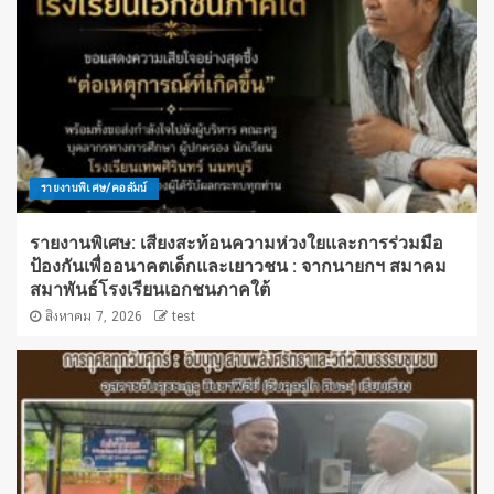
รายงานพิเศษ/คอลัมน์
รายงานพิเศษ: เสียงสะท้อนความห่วงใยและการร่วมมือ
ป้องกันเพื่ออนาคตเด็กและเยาวชน : จากนายกฯ สมาคม
สมาพันธ์โรงเรียนเอกชนภาคใต้
สิงหาคม 7, 2026
test