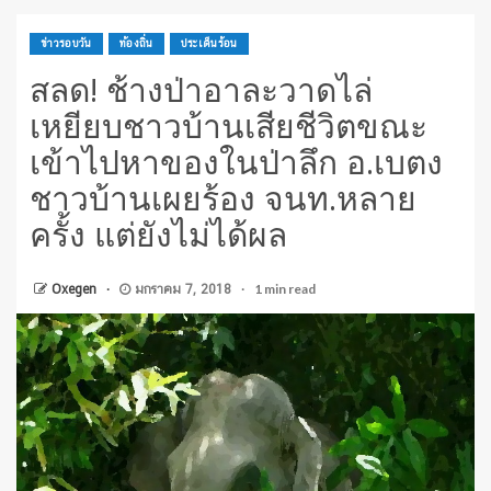
ข่าวรอบวัน
ท้องถิ่น
ประเด็นร้อน
สลด! ช้างป่าอาละวาดไล่
เหยียบชาวบ้านเสียชีวิตขณะ
เข้าไปหาของในป่าลึก อ.เบตง
ชาวบ้านเผยร้อง จนท.หลาย
ครั้ง แต่ยังไม่ได้ผล
1 min read
Oxegen
มกราคม 7, 2018