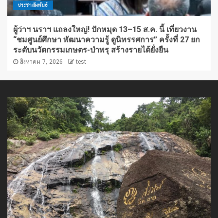
ประชาสัมพันธ์
ผู้ว่าฯ นราฯ แถลงใหญ่! ปักหมุด 13–15 ส.ค. นี้ เที่ยวงาน
“ชมศูนย์ศึกษา พัฒนาความรู้ ดูนิทรรศการ” ครั้งที่ 27 ยก
ระดับนวัตกรรมเกษตร-ป่าพรุ สร้างรายได้ยั่งยืน
สิงหาคม 7, 2026
test