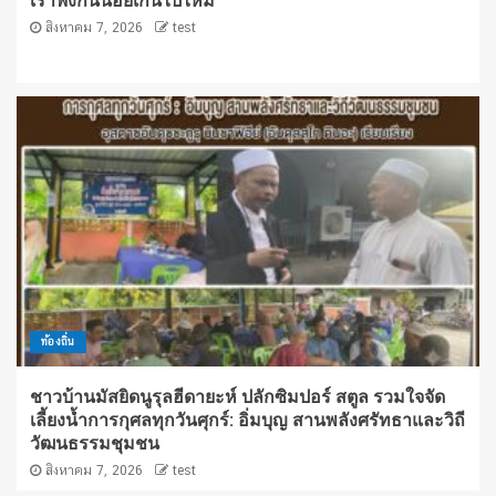
เราฟังกันน้อยเกินไปไหม
สิงหาคม 7, 2026
test
ท้องถิ่น
ชาวบ้านมัสยิดนูรุลฮีดายะห์ ปลักซิมปอร์ สตูล รวมใจจัด
เลี้ยงน้ำการกุศลทุกวันศุกร์: อิ่มบุญ สานพลังศรัทธาและวิถี
วัฒนธรรมชุมชน
สิงหาคม 7, 2026
test