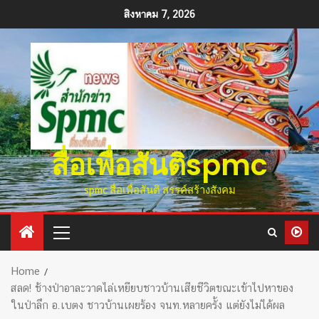
สิงหาคม 7, 2026
สื่อเพื่อสันติspmc
spmc สื่อเพื่อสันติ สรรค์สร้างสังคม
Home
สลด! ช้างป่าอาละวาดไล่เหยียบชาวบ้านเสียชีวิตขณะเข้าไปหาของ
ในป่าลึก อ.เบตง ชาวบ้านเผยร้อง จนท.หลายครั้ง แต่ยังไม่ได้ผล