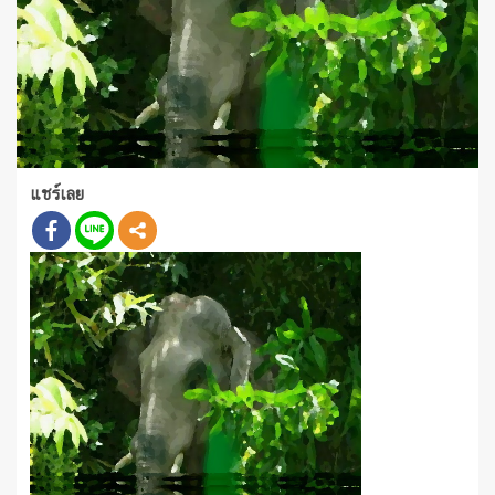
แชร์เลย