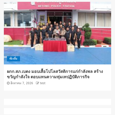
ท้องถิ่น
ผกก.สภ.เบตง มอบเสื้อโปโลสวัสดิการแก่กำลังพล สร้าง
ขวัญกำลังใจ ตอบแทนความทุ่มเทปฏิบัติภารกิจ
สิงหาคม 7, 2026
test