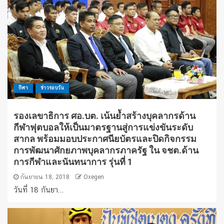
กีฬา
ข่าวรอบวัน
รองเลขาธิการ ศอ.บต. เน้นย้ำสร้างบุคลากรด้าน
กีฬาฟุตบอลให้เป็นมาตรฐานสู่การแข่งขันระดับ
สากล พร้อมมอบประกาศนียบัตรและปิดกิจกรรม
การพัฒนาศักยภาพบุคลากรภาครัฐ ใน จชต.ด้าน
การกีฬาและนันทนาการ รุ่นที่ 1
กันยายน 18, 2018
Oxegen
วันที่ 18 กันยา...