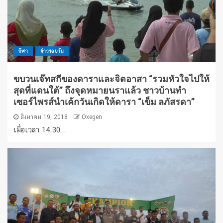
กีฬา
ข่าวรอบวัน
ขบวนเจ๊ทสกีของดาราและจิตอาสา “รวมหัวใจไปให้
สุดที่แดนใต้” ถึงจุดหมายนราแล้ว ชาวบ้านทำ
เซอร์ไพรส์นำเค้กวันเกิดให้ดารา “เข็ม ลภัสรดา”
สิงหาคม 19, 2018
Oxegen
เมื่อเวลา 14.30...