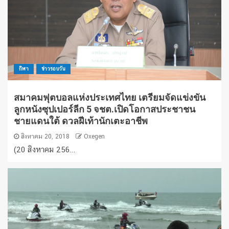
กีฬา
ข่าวรอบวัน
สมาคมฟุตบอลแห่งประเทศไทย เตรียมจัดแข่งขัน
ลูกหนังซุปเปอร์ลีก 5 จชต.เปิดโอกาสประชาชน
ชายแดนใต้ ดวลฝีเท้านักเตะอาชีพ
สิงหาคม 20, 2018
Oxegen
(20 สิงหาคม 256...