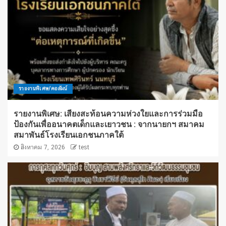
รายงานพิเศษ/คอลัมน์
รายงานพิเศษ: เสียงสะท้อนความห่วงใยและการร่วมมือ
ป้องกันเพื่ออนาคตเด็กและเยาวชน : จากนายกฯ สมาคม
สมาพันธ์โรงเรียนเอกชนภาคใต้
สิงหาคม 7, 2026
test