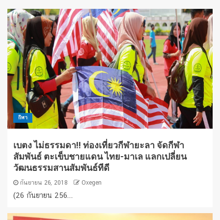
กีฬา
เบตง ไม่ธรรมดา!! ท่องเที่ยวกีฬายะลา จัดกีฬา
สัมพันธ์ ตะเข็บชายแดน ไทย-มาเล แลกเปลี่ยน
วัฒนธรรมสานสัมพันธ์ทีดี
กันยายน 26, 2018
Oxegen
(26 กันยายน 256...