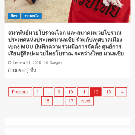
กีฬา
ข่าวรอบวัน
สมาพันธ์มวยโบราณโลก และสมาคมมวยโบราณ
ประเทศแห่งประเทศมาเลเซีย ร่วมกับเทศบาลเมือง
เบตง MOU บันทึกความร่วมมือการจัดตั้ง ศูนย์การ
เรียนรู้ศิลปะมวยไทยโบราณ ระหว่างไทย มาเลเซีย
สิงหาคม 11, 2018
Oxegen
(11ส.ค.61) ที่ห...
Previous
1
…
9
10
11
12
13
14
15
…
17
Next