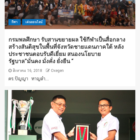
กีฬา
เด่นออนไลน์
กรมพลศึกษา รับสานขยายผล ใช้กีฬาเป็นสื่อกลาง
สร้างสันติสุขในพื้นที่จังหวัดชายแดนภาคใต้ หลัง
ประชาชนตอบรับดีเยี่ยม สนองนโยบาย
รัฐบาล”มั่นคง มั่งคั่ง ยั่งยืน “
สิงหาคม 16, 2018
Oxegen
ดร.ปัญญา หาญลำ...