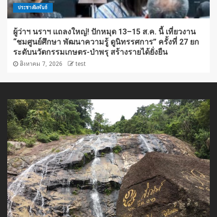
ประชาสัมพันธ์
ผู้ว่าฯ นราฯ แถลงใหญ่! ปักหมุด 13–15 ส.ค. นี้ เที่ยวงาน
“ชมศูนย์ศึกษา พัฒนาความรู้ ดูนิทรรศการ” ครั้งที่ 27 ยก
ระดับนวัตกรรมเกษตร-ป่าพรุ สร้างรายได้ยั่งยืน
สิงหาคม 7, 2026
test