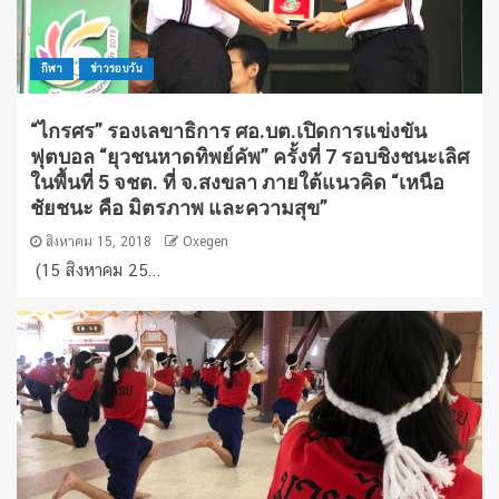
กีฬา
ข่าวรอบวัน
“ไกรศร” รองเลขาธิการ ศอ.บต.เปิดการแข่งขัน
ฟุตบอล “ยุวชนหาดทิพย์คัพ” ครั้งที่ 7 รอบชิงชนะเลิศ
ในพื้นที่ 5 จชต. ที่ จ.สงขลา ภายใต้แนวคิด “เหนือ
ชัยชนะ คือ มิตรภาพ และความสุข”
สิงหาคม 15, 2018
Oxegen
(15 สิงหาคม 25...