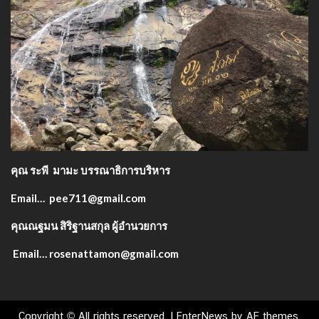
คุณ ระพี มามะ บรรณาธิการบริหาร
Email… pee711@gmail.com
คุณณฐมน สิริฐานสกุล ผู้อำนวยการ
Email… rosenattamon@gmail.com
Copyright © All rights reserved.
|
EnterNews
by AF themes.