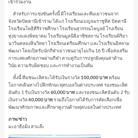
เข้าร่วมงาน
สำหรับการแข่งขันครั้งนี้ มีโรงเรียนและทีมเยาวชนจาก
จังหวัดปัตตานีเข้าร่วม ได้แก่ โรงเรียนเบญจมราชูทิศ ปัตตานี
โรงเรียนโพธิคีรีราชศึกษา โรงเรียนสุวรรณไพบูลย์ โรงเรียน
ทุ่งยางแดงพิทยาคม โรงเรียนมูลนิธิอาซิซสถาน โรงเรียนพิริยา
นาวินคลองหินวิทยา โรงเรียนเตรียมศึกษา และโรงเรียนอิสลาม
พัฒนา โดยเปิดรับนักกีฬาเยาวชนอายุไม่เกิน 16 ปี เพื่อส่งเสริม
การแสดงศักยภาพผ่านกีฬา ควบคู่กับการปลูกฝังคุณค่าด้าน
วินัย ความรับผิดชอบ และการทำงานเป็นทีม
ทั้งนี้ ทีมชนะเลิศจะได้รับเงินรางวัล
100,000 บาท
พร้อม
โอกาสเดินทางไปฝึกทักษะฟุตบอลในต่างประเทศ รองชนะเลิศ
อันดับ 1 รับเงินรางวัล
60,000 บาท
และรองชนะเลิศอันดับ 2 รับ
เงินรางวัล
40,000 บาท
รวมถึงโอกาสได้รับการคัดเลือกเพื่อ
พัฒนาศักยภาพและศึกษาดูงานด้านฟุตบอลในต่างประเทศ
ภาพ/ข่าว
มะอายือมิง สาแล๊ะ