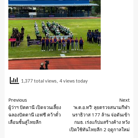
1,377 total views, 4 views today
Previous
Next
ผู้ว่าฯ ปัตตานี เปิดจวนเลี้ยง
‘พ.ต.อ.ทวี’ ลุยตรวจสนามกีฬา
ฉลองปัตตานี เอฟซี คว้าตั๋ว
นราธิวาส 177 ล้าน จ่อดันเข้า
เลื่อนชั้นสู่ไทยลีก
กมธ. เร่งแก้ปมสร้างค้าง หวัง
เปิดใช้ทันไทยลีก 2 ฤดูกาลใหม่