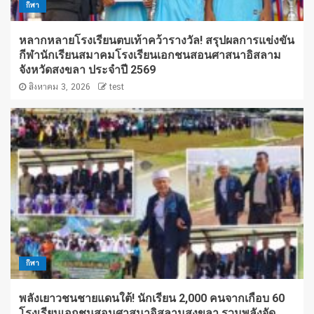
กีฬา
หลากหลายโรงเรียนตบเท้าคว้ารางวัล! สรุปผลการแข่งขัน
กีฬานักเรียนสมาคมโรงเรียนเอกชนสอนศาสนาอิสลาม
จังหวัดสงขลา ประจำปี 2569
สิงหาคม 3, 2026
test
กีฬา
พลังเยาวชนชายแดนใต้! นักเรียน 2,000 คนจากเกือบ 60
โรงเรียนเอกชนสอนศาสนาอิสลามสงขลา รวมพลังจัด