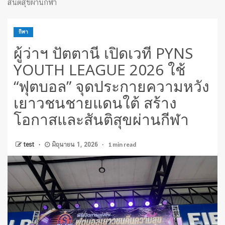
สันติสุขผ่านกีฬา
กีฬา
ผู้ว่าฯ ปัตตานี เปิดเวที PYNS
YOUTH LEAGUE 2026 ใช้
“ฟุตบอล” จุดประกายความหวัง
เยาวชนชายแดนใต้ สร้าง
โอกาสและสันติสุขผ่านกีฬา
1 min read
test
มิถุนายน 1, 2026