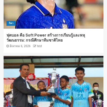
กีฬา
ฟุตบอล คือ Soft Power สร้างการเรียนรู้และพหุ
วัฒนธรรม: กรณีศึกษาทีมชาติไทย
สิงหาคม 6, 2026
test