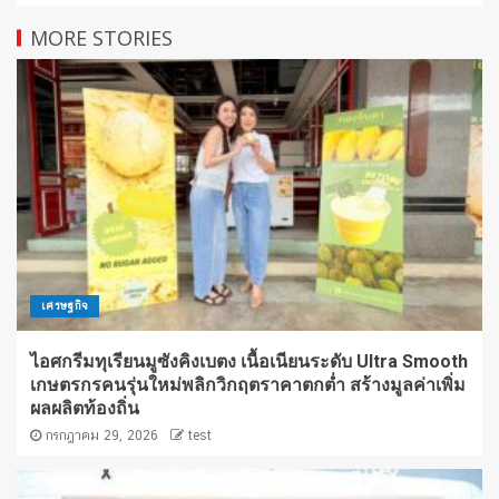
MORE STORIES
เศรษฐกิจ
ไอศกรีมทุเรียนมูซังคิงเบตง เนื้อเนียนระดับ Ultra Smooth
เกษตรกรคนรุ่นใหม่พลิกวิกฤตราคาตกต่ำ สร้างมูลค่าเพิ่ม
ผลผลิตท้องถิ่น
กรกฎาคม 29, 2026
test