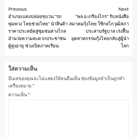
Previous
Next
อำเภอเบตงปล่อยขบวน “รถ
“พล.อ.เกรียงไกร” รับหนังสือ
พุ่มพวง ไทยช่วยไทย” นำสินค้า
สมาคมกุ้งไทย ใช้กลไกวุฒิสภา
ราคาประหยัดสู่ชุมชนห่างไกล
ประสานรัฐบาล เร่งฟื้น
อำนวยความสะดวกประชาชน
อุตสาหกรรมกุ้งไทยกลับสู่ผู้นำ
ผู้สูงอายุ ช่วงเปิดภาคเรียน
โลก
ใส่ความเห็น
อีเมลของคุณจะไม่แสดงให้คนอื่นเห็น
ช่องข้อมูลจำเป็นถูกทำ
เครื่องหมาย
*
ความเห็น
*