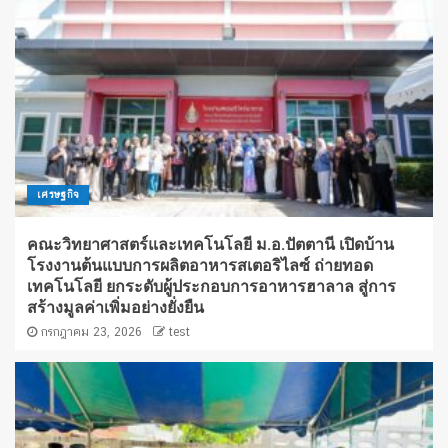
เศรษฐกิจ
คณะวิทยาศาสตร์และเทคโนโลยี ม.อ.ปัตตานี เปิดบ้าน
โรงงานต้นแบบการผลิตอาหารสเตอริไลซ์ ถ่ายทอด
เทคโนโลยี ยกระดับผู้ประกอบการอาหารฮาลาล สู่การ
สร้างมูลค่าเพิ่มอย่างยั่งยืน
กรกฎาคม 23, 2026
test