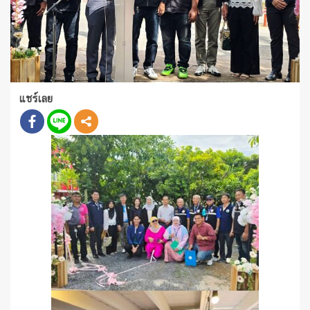
แชร์เลย