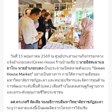
วันที่ 15 พฤษภาคม 2569 ณ ศูนย์ประสานงานกิจกรรมกลาง
แจ้งอำเภอเบตง (Green House ร้านบ้านเขียว)
นายอิสสะมาแอ
ยาโกะ นายอำเภอเบตง
เป็นประธานเปิดตลาดต้นแบบ
“Green
House Market”
อย่างเป็นทางการ ภายใต้ความร่วมมือของ
มหาวิทยาลัยราชภัฏยะลา และหน่วยบริหารและจัดการทุนด้าน
การพัฒนาระดับพื้นที่ (บพท.) เพื่อสร้างโมเดลเศรษฐกิจฐานราก
และยกระดับคุณภาพชีวิตประชาชน
ผศ.ดร.เกสรี ลัดเลีย รองอธิการบดีมหาวิทยาลัยราชภัฏยะลา
ระบุว่า ตลาดแห่งนี้เป็นผลผลิตจากโครงการวิจัยเชิง