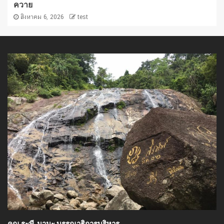
ควาย
สิงหาคม 6, 2026
test
คุณ ระพี มามะ บรรณาธิการบริหาร