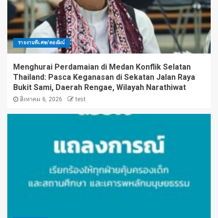
รายงานพิเศษ/คอลัมน์
Menghurai Perdamaian di Medan Konflik Selatan
Thailand: Pasca Keganasan di Sekatan Jalan Raya
Bukit Sami, Daerah Rengae, Wilayah Narathiwat
สิงหาคม 6, 2026
test