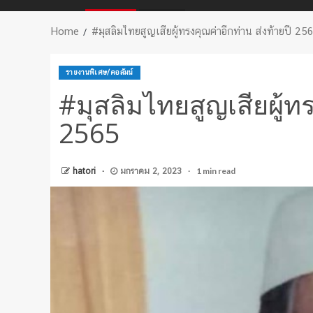
Home
#มุสลิมไทยสูญเสียผู้ทรงคุณค่าอีกท่าน ส่งท้ายปี 25
รายงานพิเศษ/คอลัมน์
#มุสลิมไทยสูญเสียผู้ทร
2565
1 min read
hatori
มกราคม 2, 2023