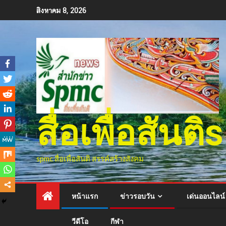
สิงหาคม 8, 2026
สื่อเพื่อสัน
spmc สื่อเพื่อสันติ สรรค์สร้างสังคม
หน้าแรก
ข่าวรอบวัน
เด่นออนไลน์
วีดีโอ
กีฬา