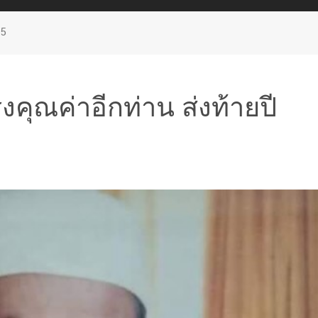
65
งคุณค่าอีกท่าน ส่งท้ายปี