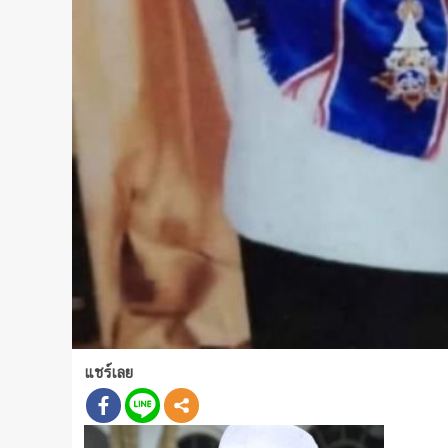
แชร์เลย